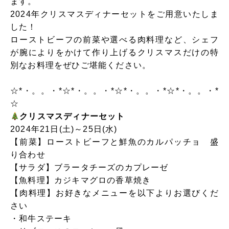
ます。
2024年クリスマスディナーセットをご用意いたしま
した！
ローストビーフの前菜や選べる肉料理など、シェフ
が腕によりをかけて作り上げるクリスマスだけの特
別なお料理をぜひご堪能ください。
☆*・。。・*☆*・。。・*☆*・。。・*☆*・。。・*
☆
クリスマスディナーセット
2024年21日(土)～25日(水)
【前菜】ローストビーフと鮮魚のカルパッチョ 盛
り合わせ
【サラダ】ブラータチーズのカプレーゼ
【魚料理】カジキマグロの香草焼き
【肉料理】お好きなメニューを以下よりお選びくだ
さい
・和牛ステーキ