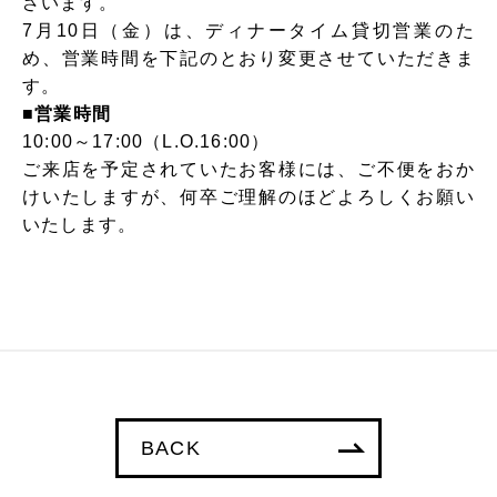
ざいます。
7月10日（金）は、ディナータイム貸切営業のた
め、営業時間を下記のとおり変更させていただきま
す。
■営業時間
10:00～17:00（L.O.16:00）
ご来店を予定されていたお客様には、ご不便をおか
けいたしますが、何卒ご理解のほどよろしくお願い
いたします。
BACK