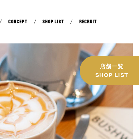
CONCEPT
SHOP LIST
RECRUIT
店舗一覧
SHOP LIST