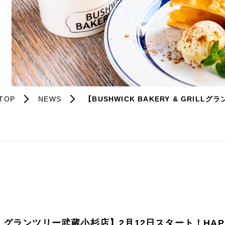
TOP
NEWS
【BUSHWICK BAKERY & GRIL
GRILLグランツリー武蔵小杉店】2月12日スタート！HAP