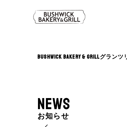
BUSHWICK BAKERY & GRILL
NEWS
お知らせ