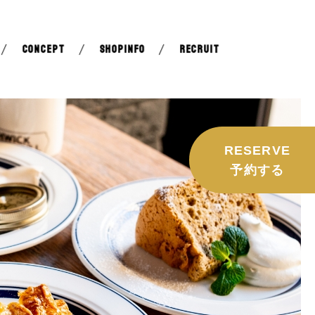
CONCEPT
SHOPINFO
RECRUIT
RESERVE
予約する