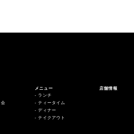
メニュー
店舗情報
ランチ
マ会
ティータイム
ディナー
テイクアウト