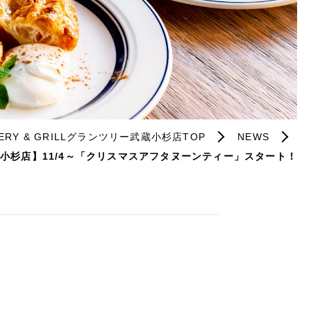
AKERY & GRILLグランツリー武蔵小杉店TOP
NEWS
リー武蔵小杉店】11/4～「クリスマスアフタヌーンティー」スタート！