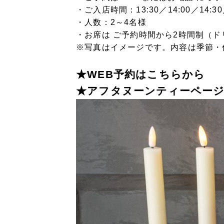
・ご入店時間：13:30／14:00／14:30／
・人数：2
～4名様
・お席は
ご予約時間から2時間制
（ド
※写真はイメージです。内容は季節・
★WEB予約はこちらから
★アフタヌーンティーペー