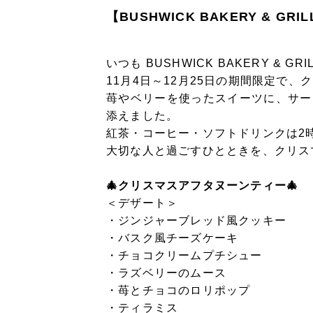
【BUSHWICK BAKERY &
いつも BUSHWICK BAKERY 
11月4日～12月25日の期間限定で
苺やベリーを使ったスイーツに、サー
添えました。
紅茶・コーヒー・ソフトドリンクは2
大切な人と過ごすひとときを、クリス
🎄クリスマスアフタヌーンティー🎄
＜デザート＞
・ジンジャーブレッド風クッキー
・バスク風チーズケーキ
・チョコクリームプチシュー
・ラズベリーのムース
・苺とチョコのロリポップ
・ティラミス