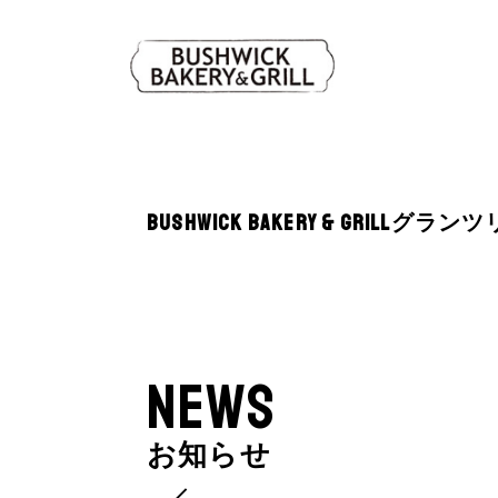
BUSHWICK BAKERY & GRILL
NEWS
お知らせ