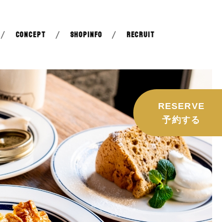
CONCEPT
SHOPINFO
RECRUIT
RESERVE
予約する