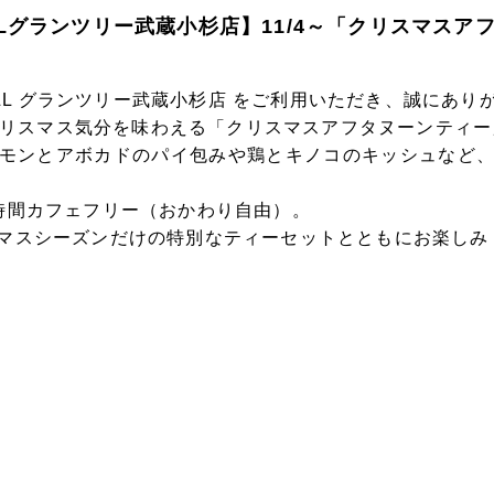
 GRILLグランツリー武蔵小杉店】11/4～「クリスマ
& GRILL グランツリー武蔵小杉店 をご利用いただき、誠にあ
、クリスマス気分を味わえる「クリスマスアフタヌーンティ
モンとアボカドのパイ包みや鶏とキノコのキッシュなど
時間カフェフリー（おかわり自由）。
マスシーズンだけの特別なティーセットとともにお楽しみ