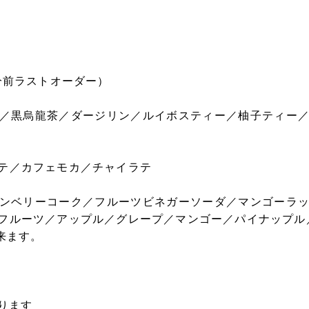
分前ラストオーダー）
／黒烏龍茶／ダージリン／ルイボスティー／柚子ティー
テ／カフェモカ／チャイラテ
ンベリーコーク／フルーツビネガーソーダ／マンゴーラ
フルーツ／アップル／グレープ／マンゴー／パイナップル
来ます。
ります